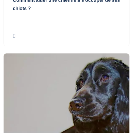
Comment aider une chienne à s'occuper de ses
chiots ?