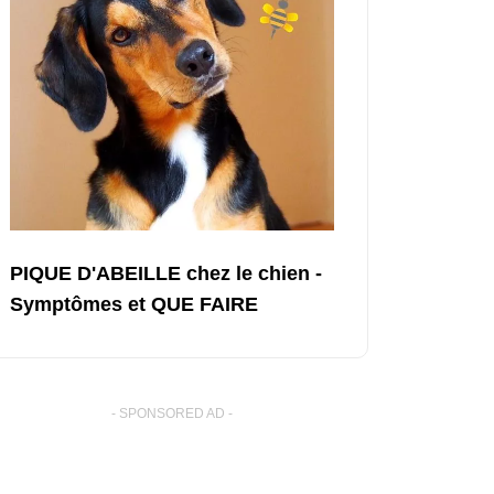
PIQUE D'ABEILLE chez le chien -
Symptômes et QUE FAIRE
- SPONSORED AD -