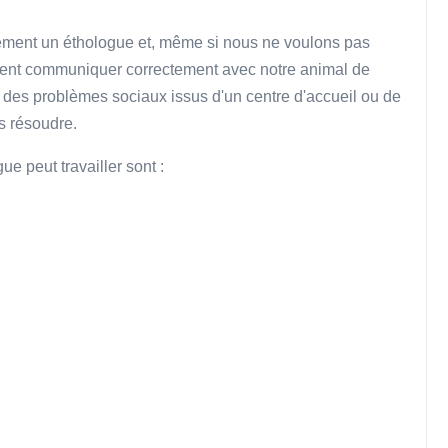
ment un éthologue et, même si nous ne voulons pas
ment communiquer correctement avec notre animal de
it des problèmes sociaux issus d'un centre d'accueil ou de
s résoudre.
e peut travailler sont :