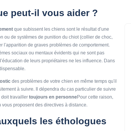
 peut-il vous aider ?
tement
que subissent les chiens sont le résultat d'une
n ou de systèmes de punition du chiot (collier de choc,
ner l'apparition de graves problèmes de comportement.
lèmes sociaux ou mentaux évidents qui ne sont pas
éducation de leurs propriétaires ne les influence. Dans
ndispensable.
ostic
des problèmes de votre chien en même temps qu'il
tement à suivre. Il dépendra du cas particulier de suivre
doit travailler
toujours en personne
Pour cette raison,
 vous proposent des directives à distance.
uxquels les éthologues