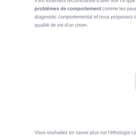
Il est fortement recommandé d'aller voir ce typ
problèmes de comportement
comme les peurs,
diagnostic comportemental et nous proposera de
qualité de vie d'un chien.
Vous souhaitez en savoir plus sur l'éthologie ca