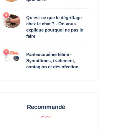
4
Qu'est-ce que le dégriffage
chez le chat ? - On vous
explique pourquoi ne pas le
faire
5
Panleucopénie féline -
Symptômes, traitement,
contagion et désinfection
Recommandé